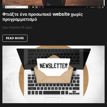
Φτιάξτε ένα προσωπικό website χωρίς
προγραμματισμό
πριν περίπου 19 ώρες
READ MORE