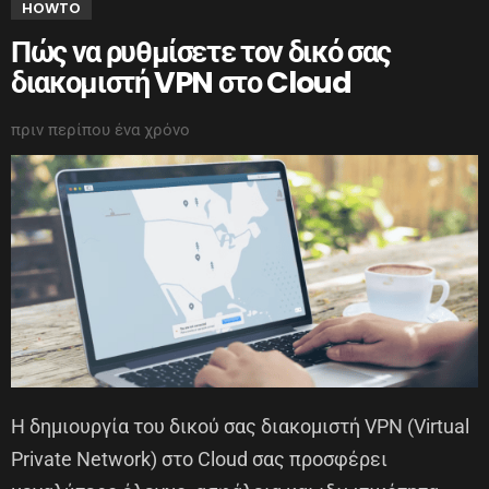
HOWTO
Πώς να ρυθμίσετε τον δικό σας
διακομιστή VPN στο Cloud
πριν περίπου ένα χρόνο
Η δημιουργία του δικού σας διακομιστή VPN (Virtual
Private Network) στο Cloud σας προσφέρει