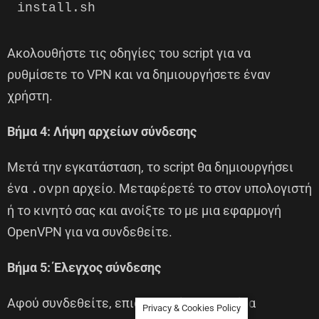
Ακολουθήστε τις οδηγίες του script για να
ρυθμίσετε το VPN και να δημιουργήσετε έναν
χρήστη.
Βήμα 4: Λήψη αρχείων σύνδεσης
Μετά την εγκατάσταση, το script θα δημιουργήσει
ένα
αρχείο. Μεταφέρετέ το στον υπολογιστή
.ovpn
ή το κινητό σας και ανοίξτε το με μια εφαρμογή
OpenVPN για να συνδεθείτε.
Βήμα 5: Έλεγχος σύνδεσης
Αφού συνδεθείτε, επισκεφθείτε τη σελίδα
Privacy & Cookies Policy