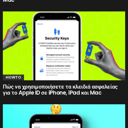
HOWTO
Πώς να χρησιμοποιήσετε τα κλειδιά ασφαλείας
για το Apple ID σε iPhone, iPad και Mac