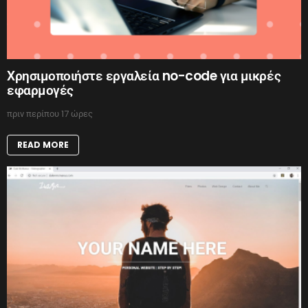
Χρησιμοποιήστε εργαλεία no-code για μικρές
εφαρμογές
πριν περίπου 17 ώρες
READ MORE