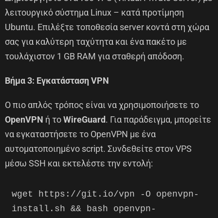
λειτουργικό σύστημα Linux – κατά προτίμηση
Ubuntu. Επιλέξτε τοποθεσία server κοντά στη χώρα
σας για καλύτερη ταχύτητα και ένα πακέτο με
τουλάχιστον 1 GB RAM για σταθερή απόδοση.
Βήμα 3: Εγκατάσταση VPN
Ο πιο απλός τρόπος είναι να χρησιμοποιήσετε το
OpenVPN
ή το
WireGuard
. Για παράδειγμα, μπορείτε
να εγκαταστήσετε το OpenVPN με ένα
αυτοματοποιημένο script. Συνδεθείτε στον VPS
μέσω SSH και εκτελέστε την εντολή:
wget https://git.io/vpn -O openvpn-
install.sh && bash openvpn-