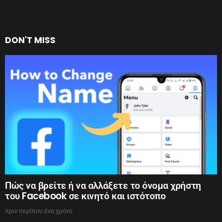
DON'T MISS
Πώς να βρείτε ή να αλλάξετε το όνομα χρήστη
του Facebook σε κινητό και ιστότοπο
πριν περίπου ένα χρόνο