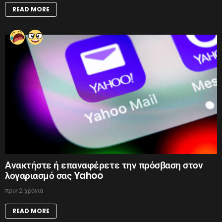
READ MORE
Ανακτήστε ή επαναφέρετε την πρόσβαση στον
λογαριασμό σας Yahoo
πριν 2 χρόνια
READ MORE