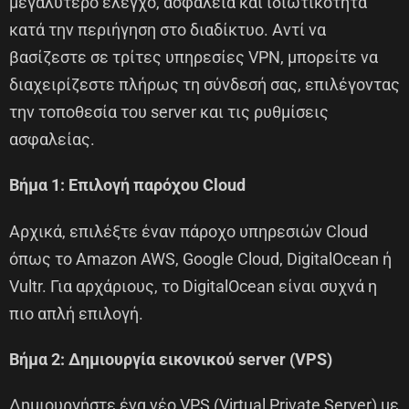
μεγαλύτερο έλεγχο, ασφάλεια και ιδιωτικότητα
κατά την περιήγηση στο διαδίκτυο. Αντί να
βασίζεστε σε τρίτες υπηρεσίες VPN, μπορείτε να
διαχειρίζεστε πλήρως τη σύνδεσή σας, επιλέγοντας
την τοποθεσία του server και τις ρυθμίσεις
ασφαλείας.
Βήμα 1: Επιλογή παρόχου Cloud
Αρχικά, επιλέξτε έναν πάροχο υπηρεσιών Cloud
όπως το Amazon AWS, Google Cloud, DigitalOcean ή
Vultr. Για αρχάριους, το DigitalOcean είναι συχνά η
πιο απλή επιλογή.
Βήμα 2: Δημιουργία εικονικού server (VPS)
Δημιουργήστε ένα νέο VPS (Virtual Private Server) με