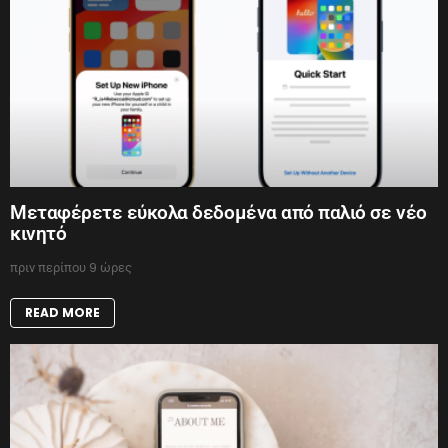
Μεταφέρετε εύκολα δεδομένα από παλιό σε νέο
κινητό
πριν περίπου 9 ώρες
READ MORE