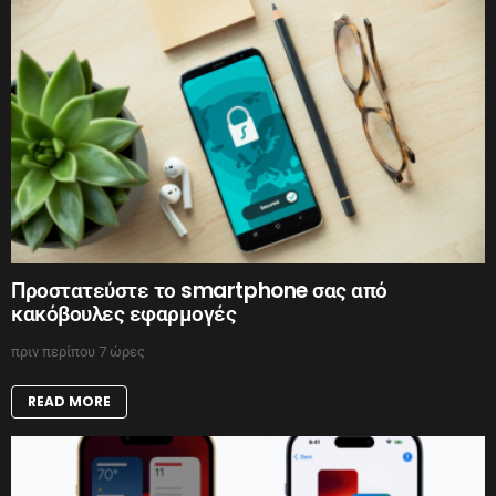
Προστατεύστε το smartphone σας από
κακόβουλες εφαρμογές
πριν περίπου 7 ώρες
READ MORE