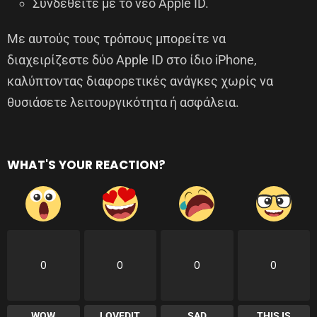
Συνδεθείτε με το νέο Apple ID.
Με αυτούς τους τρόπους μπορείτε να
διαχειρίζεστε δύο Apple ID στο ίδιο iPhone,
καλύπτοντας διαφορετικές ανάγκες χωρίς να
θυσιάσετε λειτουργικότητα ή ασφάλεια.
WHAT'S YOUR REACTION?
0
0
0
0
WOW
LOVEDIT
SAD
THIS IS