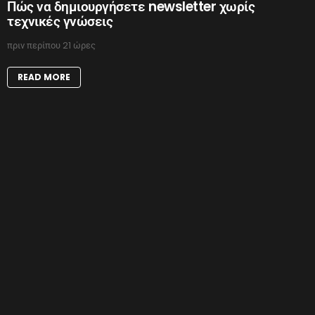
Πώς να δημιουργήσετε newsletter χωρίς
τεχνικές γνώσεις
πριν περίπου 21 ώρες
READ MORE