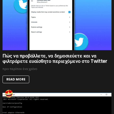
Πώς να προβάλλετε, να δημοσιεύετε και να
φιλτράρετε ευαίσθητο περιεχόμενο στο Twitter
πριν περίπου ένα χρόνο
READ MORE