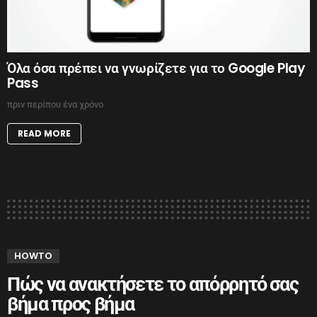
Όλα όσα πρέπει να γνωρίζετε για το Google Play
Pass
πριν περίπου ένα χρόνο
READ MORE
HOWTO
Πώς να ανακτήσετε το απόρρητό σας
βήμα προς βήμα