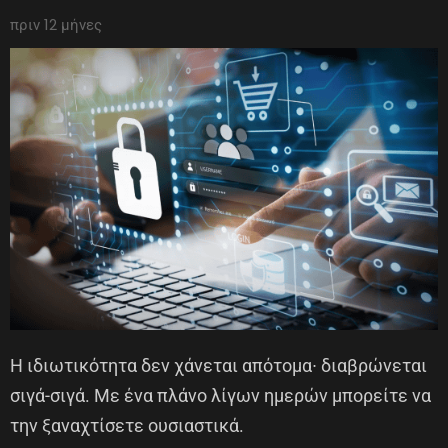
πριν 12 μήνες
Η ιδιωτικότητα δεν χάνεται απότομα∙ διαβρώνεται
σιγά-σιγά. Με ένα πλάνο λίγων ημερών μπορείτε να
την ξαναχτίσετε ουσιαστικά.