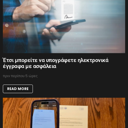
Έτσι μπορείτε να υπογράφετε ηλεκτρονικά
έγγραφα με ασφάλεια
πριν περίπου 5 ώρες
READ MORE