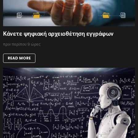
Κάνετε ψηφιακή αρχειοθέτηση εγγράφων
πριν περίπου 9 ώρες
READ MORE