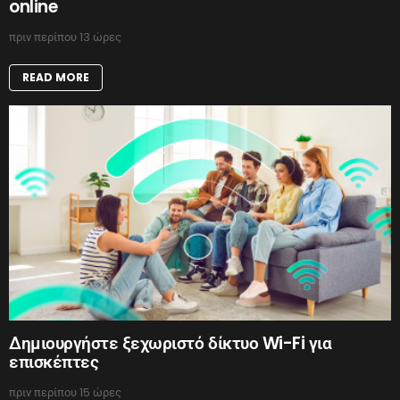
online
πριν περίπου 13 ώρες
READ MORE
Δημιουργήστε ξεχωριστό δίκτυο Wi-Fi για
επισκέπτες
πριν περίπου 15 ώρες