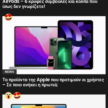
AirPods – 6 κρυφές συμβουλές και κόλπα που
ίσως δεν γνωρίζετε!
NEWS
Τα προϊόντα της Apple που προτιμούν οι χρήστες
– Σε ποιο ανήκει η πρωτιά;