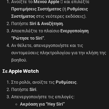
Ανοίξτε το
Μενού Apple
 και επιλέξτε
Προτιμήσεις Συστήματος
(ή
Ρυθμίσεις
Συστήματος
στις νεότερες εκδόσεις).
Πατήστε
Siri & Αναζήτηση
.
Αποεπιλέξτε το πλαίσιο
Ενεργοποίηση
“Ρώτησε το Siri”
.
Αν θέλετε, απενεργοποιήστε και τις
συντομεύσεις πληκτρολογίου για την κλήση της
βοηθού.
Σε Apple Watch
Στο ρολόι, ανοίξτε τις
Ρυθμίσεις
.
Πατήστε
Siri
.
Απενεργοποιήστε τις επιλογές:
Ακρόαση για “Hey Siri”