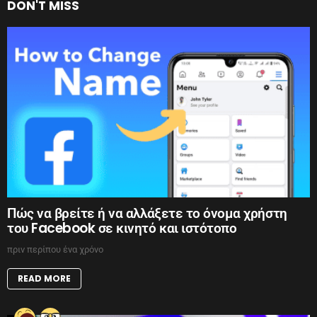
DON'T MISS
Πώς να βρείτε ή να αλλάξετε το όνομα χρήστη
του Facebook σε κινητό και ιστότοπο
πριν περίπου ένα χρόνο
READ MORE