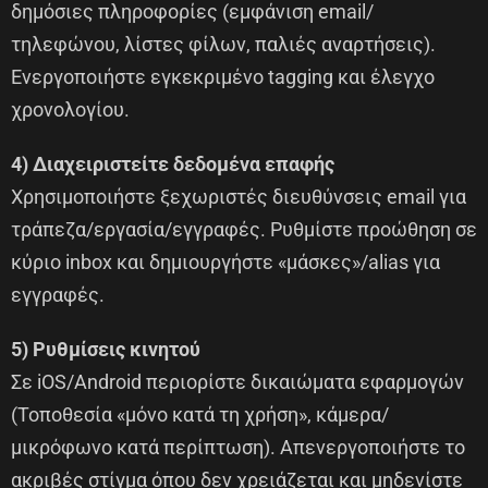
δημόσιες πληροφορίες (εμφάνιση email/
τηλεφώνου, λίστες φίλων, παλιές αναρτήσεις).
Ενεργοποιήστε εγκεκριμένο tagging και έλεγχο
χρονολογίου.
4) Διαχειριστείτε δεδομένα επαφής
Χρησιμοποιήστε ξεχωριστές διευθύνσεις email για
τράπεζα/εργασία/εγγραφές. Ρυθμίστε προώθηση σε
κύριο inbox και δημιουργήστε «μάσκες»/alias για
εγγραφές.
5) Ρυθμίσεις κινητού
Σε iOS/Android περιορίστε δικαιώματα εφαρμογών
(Τοποθεσία «μόνο κατά τη χρήση», κάμερα/
μικρόφωνο κατά περίπτωση). Απενεργοποιήστε το
ακριβές στίγμα όπου δεν χρειάζεται και μηδενίστε