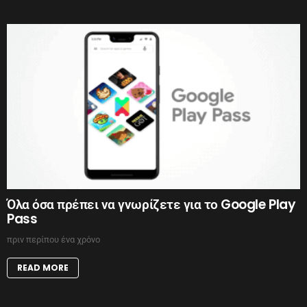
Όλα όσα πρέπει να γνωρίζετε για το Google Play
Pass
πριν περίπου ένα χρόνο
READ MORE