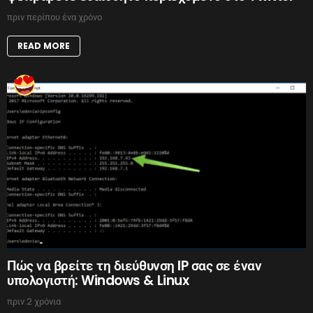
πριν περίπου ένα χρόνο
READ MORE
Πώς να βρείτε τη διεύθυνση IP σας σε έναν
υπολογιστή: Windows & Linux
πριν 2 χρόνια