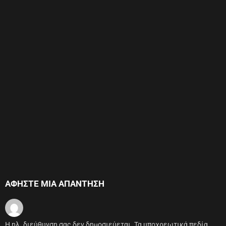
ΑΦΉΣΤΕ ΜΙΑ ΑΠΆΝΤΗΣΗ
Η ηλ. διεύθυνση σας δεν δημοσιεύεται.
Τα υποχρεωτικά πεδία