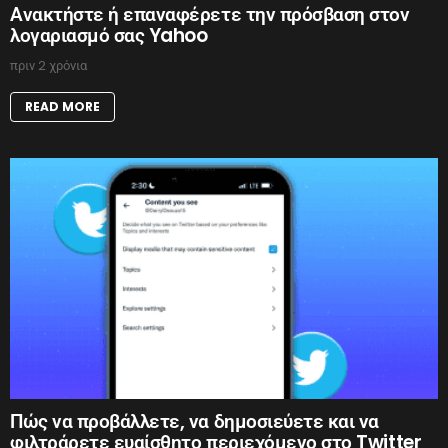
Ανακτήστε ή επαναφέρετε την πρόσβαση στον
λογαριασμό σας Yahoo
πριν 2 χρόνια
READ MORE
Πώς να προβάλλετε, να δημοσιεύετε και να
φιλτράρετε ευαίσθητο περιεχόμενο στο Twitter