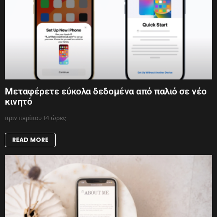
Μεταφέρετε εύκολα δεδομένα από παλιό σε νέο
κινητό
πριν περίπου 14 ώρες
READ MORE