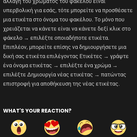
αλλαγή του χρώματος του φακέλου είναι
υπερβολική για εσάς, τότε μπορείτε να προσθέσετε
μια ετικέτα στο όνομα του φακέλου. Το μόνο που
χρειάζεται να κάνετε είναι να κάνετε δεξί κλικ στο
φάκελο → επιλέξτε οποιαδήποτε ετικέτα.
Επιπλέον, μπορείτε επίσης να δημιουργήσετε μια
δική σας ετικέτα επιλέγοντας Ετικέτες → γράψτε
ένα όνομα ετικέτας → επιλέξτε ένα χρώμα →
επιλέξτε Δημιουργία νέας ετικέτας → πατώντας
επιστροφή για αποθήκευση της νέας ετικέτας.
WHAT'S YOUR REACTION?