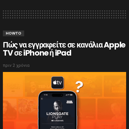
HOWTO
Πώς να εγγραφείτε σε κανάλια Apple
TV σε iPhone ή iPad
πριν 2 χρόνια