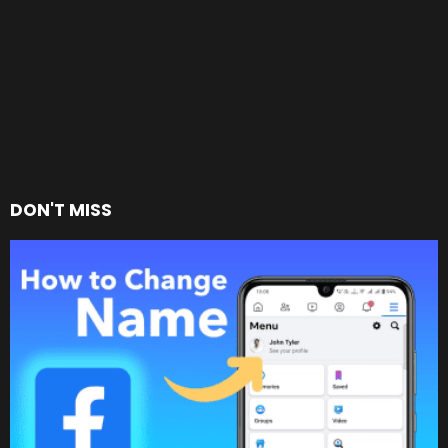
DON'T MISS