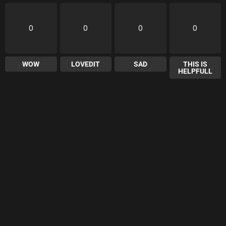
0
0
0
0
WOW
LOVEDIT
SAD
THIS IS
HELPFULL