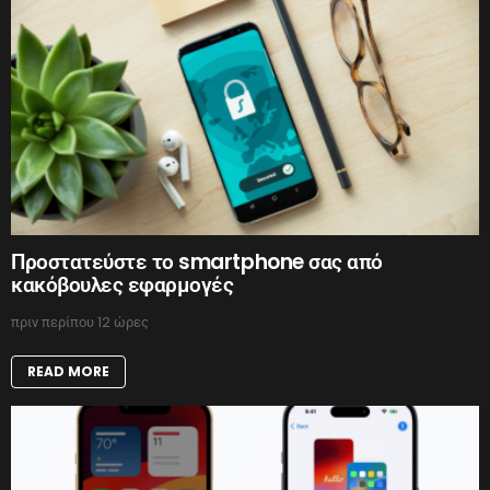
Προστατεύστε το smartphone σας από
κακόβουλες εφαρμογές
πριν περίπου 12 ώρες
READ MORE