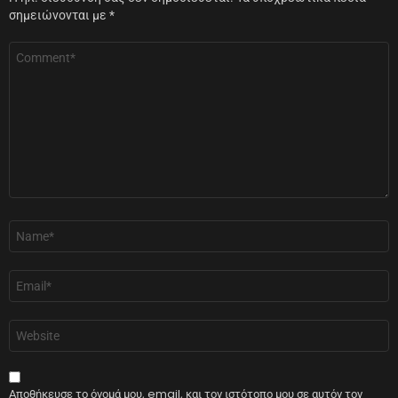
σημειώνονται με
*
Σχόλιο
*
Όνομα
*
Email
*
Ιστότοπος
Αποθήκευσε το όνομά μου, email, και τον ιστότοπο μου σε αυτόν τον