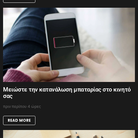
Μειώστε την κατανάλωση μπαταρίας στο κινητό
σας
πριν περίπου 4 ώρες
READ MORE