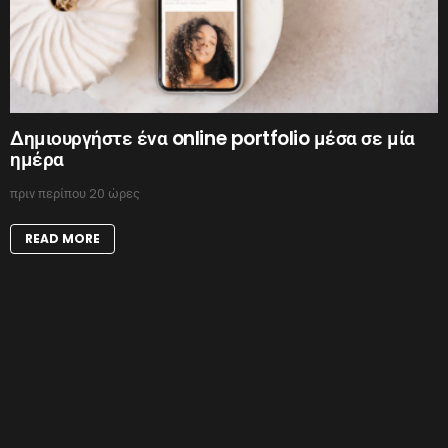
Δημιουργήστε ένα online portfolio μέσα σε μία
ημέρα
πριν περίπου 20 ώρες
READ MORE