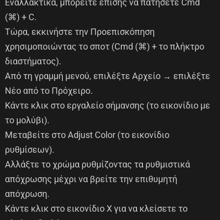
Εναλλακτικά, μπορείτε επίσης να πατήσετε Cmd
(⌘) + C.
Τώρα, εκκινήστε την Προεπισκόπηση
χρησιμοποιώντας το σποτ (Cmd (⌘) + το πλήκτρο
διαστήματος).
Από τη γραμμή μενού, επιλέξτε Αρχείο → επιλέξτε
Νέο από το Πρόχειρο.
Κάντε κλικ στο εργαλείο σήμανσης (το εικονίδιο με
το μολύβι).
Μεταβείτε στο Adjust Color (το εικονίδιο
ρυθμίσεων).
Αλλάξτε το χρώμα ρυθμίζοντας τα ρυθμιστικά
απόχρωσης μέχρι να βρείτε την επιθυμητή
απόχρωση.
Κάντε κλικ στο εικονίδιο X για να κλείσετε το