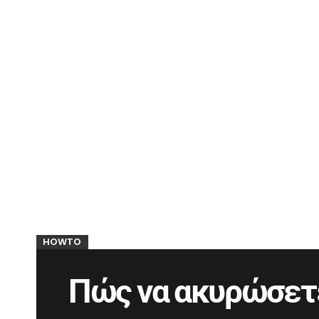
HOWTO
Πώς να ακυρώσετ