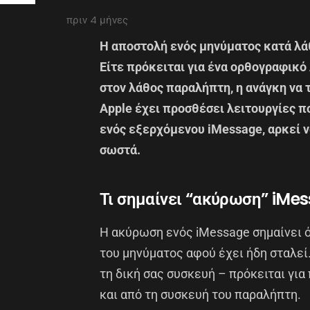
πριν 4 μήνες
Η αποστολή ενός μηνύματος κατά λάθ
Είτε πρόκειται για ένα ορθογραφικό
στον λάθος παραλήπτη, η ανάγκη να 
Apple έχει προσθέσει λειτουργίες 
ενός εξερχόμενου iMessage, αρκεί ν
σωστά.
Τι σημαίνει “ακύρωση” iMe
Η ακύρωση ενός iMessage σημαίνει ό
του μηνύματος αφού έχει ήδη σταλεί.
τη δική σας συσκευή – πρόκειται για
και από τη συσκευή του παραλήπτη.