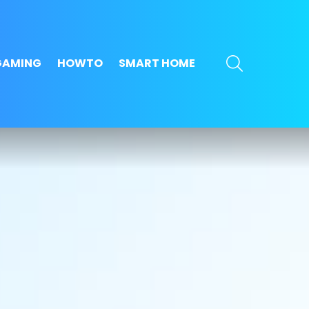
SEARCH
GAMING
HOWTO
SMART HOME