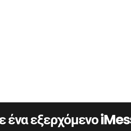
ε ένα εξερχόμενο iMe