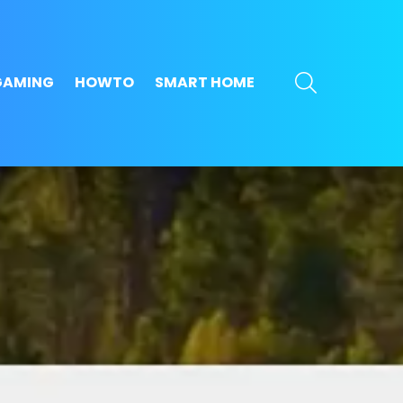
SEARCH
GAMING
HOWTO
SMART HOME