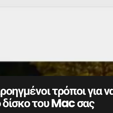
ροηγμένοι τρόποι για 
 δίσκο του Mac σας