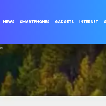
NEWS
SMARTPHONES
GADGETS
INTERNET
ac σας