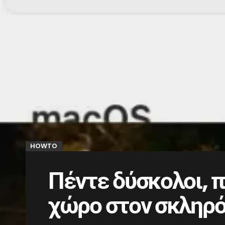
HOWTO
Πέντε δύσκολοι, π
χώρο στον σκληρό