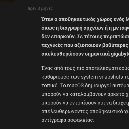
πριν 3 μήνες
Όταν ο αποθηκευτικός χώρος ενός Mac
όπως η διαγραφή αρχείων ή η μεταφ
δεν επαρκούν. Σε τέτοιες περιπτώσ
τεχνικές που αξιοποιούν βαθύτερες
απελευθερώσουν σημαντικά gigabyt
Ένας από τους πιο αποτελεσματικούς,
καθαρισμός των system snapshots τ
τοπικά. Το macOS δημιουργεί αυτόμα
μπορούν να καταλαμβάνουν αρκετό χ
μπορούν να εντοπίσουν και να διαχει
απελευθερώνοντας αποθηκευτικό χώ
αντίγραφα ασφαλείας.