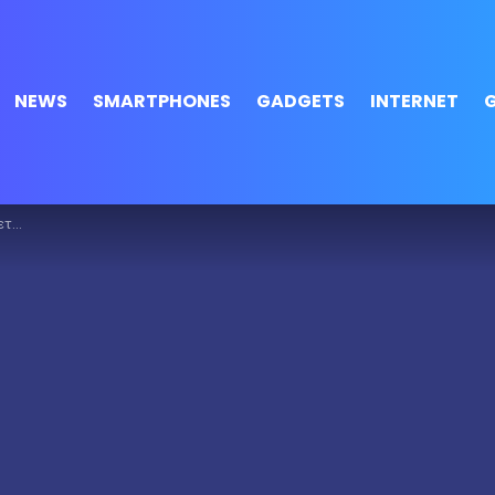
NEWS
SMARTPHONES
GADGETS
INTERNET
θώσω