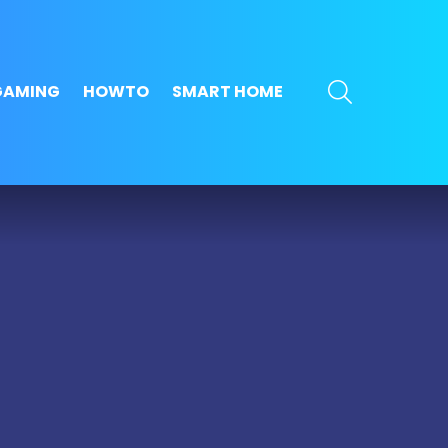
SEARCH
GAMING
HOWTO
SMART HOME