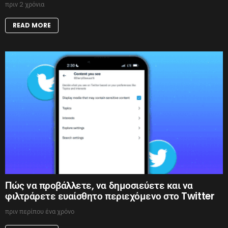
πριν 2 χρόνια
READ MORE
Πώς να προβάλλετε, να δημοσιεύετε και να
φιλτράρετε ευαίσθητο περιεχόμενο στο Twitter
πριν περίπου ένα χρόνο