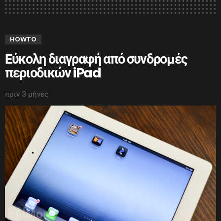
HOWTO
Εύκολη διαγραφή από συνδρομές
περιοδικών iPad
πριν 3 μήνες