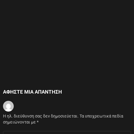
ΑΦΉΣΤΕ ΜΙΑ ΑΠΆΝΤΗΣΗ
Η ηλ. διεύθυνση σας δεν δημοσιεύεται.
Τα υποχρεωτικά πεδία
σημειώνονται με
*
Σχόλιο