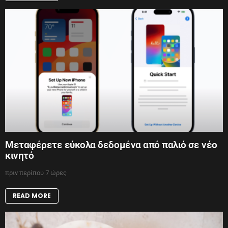
Μεταφέρετε εύκολα δεδομένα από παλιό σε νέο
κινητό
πριν περίπου 7 ώρες
READ MORE