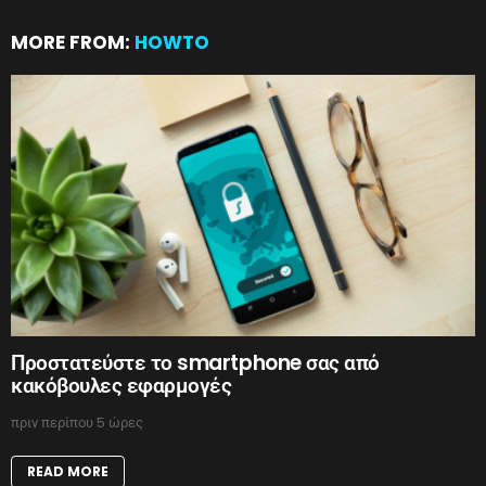
MORE FROM:
HOWTO
Προστατεύστε το smartphone σας από
κακόβουλες εφαρμογές
πριν περίπου 5 ώρες
READ MORE