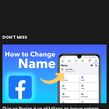
DON'T MISS
Πώς να βρείτε ή να αλλάξετε το όνομα χρήστη