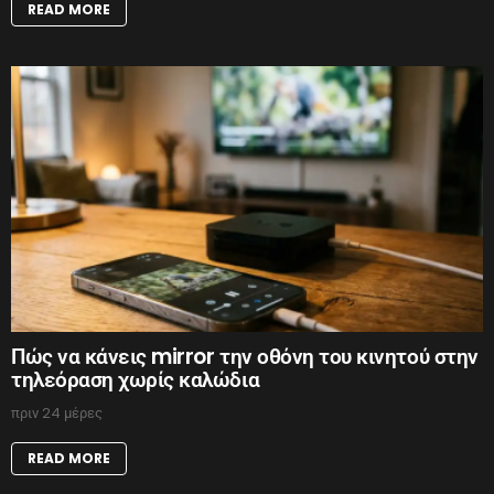
READ MORE
Πώς να κάνεις mirror την οθόνη του κινητού στην
τηλεόραση χωρίς καλώδια
πριν 24 μέρες
READ MORE