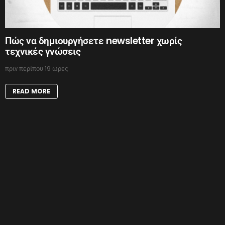
Πώς να δημιουργήσετε newsletter χωρίς
τεχνικές γνώσεις
πριν περίπου 19 ώρες
READ MORE