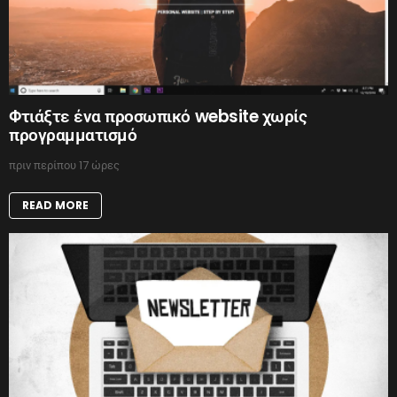
Φτιάξτε ένα προσωπικό website χωρίς
προγραμματισμό
πριν περίπου 17 ώρες
READ MORE