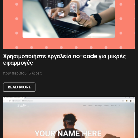
Χρησιμοποιήστε εργαλεία no-code για μικρές
εφαρμογές
πριν περίπου 15 ώρες
READ MORE