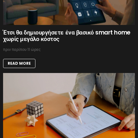
Έτσι θα δημιουργήσετε ένα βασικό smart home
χωρίς μεγάλο κόστος
πριν περίπου 11 ώρες
READ MORE