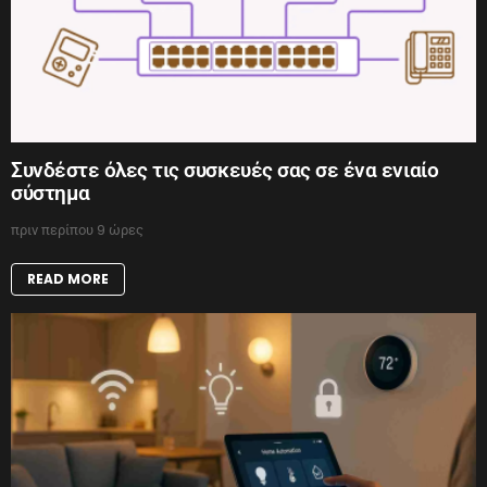
Συνδέστε όλες τις συσκευές σας σε ένα ενιαίο
σύστημα
πριν περίπου 9 ώρες
READ MORE