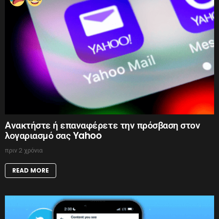
Ανακτήστε ή επαναφέρετε την πρόσβαση στον
λογαριασμό σας Yahoo
πριν 2 χρόνια
READ MORE