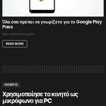
Όλα όσα πρέπει να γνωρίζετε για το Google Play
Pass
πριν περίπου ένα χρόνο
READ MORE
HOWTO
Χρησιμοποίησε το κινητό ως
μικρόφωνο για PC