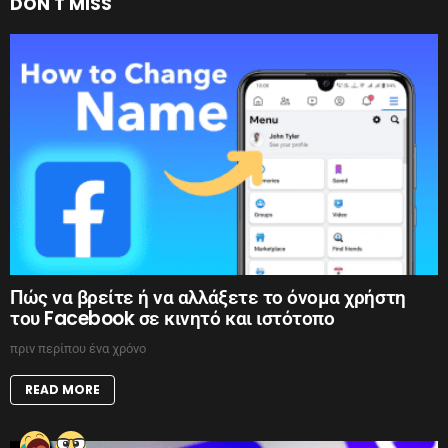
DON'T MISS
Πώς να βρείτε ή να αλλάξετε το όνομα χρήστη
του Facebook σε κινητό και ιστότοπο
πριν περίπου ένα χρόνο
READ MORE