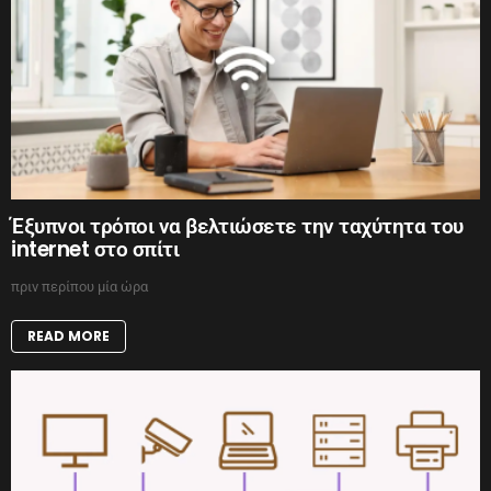
Έξυπνοι τρόποι να βελτιώσετε την ταχύτητα του
internet στο σπίτι
πριν περίπου μία ώρα
READ MORE