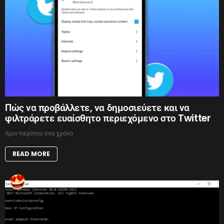
Πώς να προβάλλετε, να δημοσιεύετε και να
φιλτράρετε ευαίσθητο περιεχόμενο στο Twitter
πριν περίπου ένα χρόνο
READ MORE