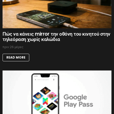
Πώς να κάνεις mirror την οθόνη του κινητού στην
τηλεόραση χωρίς καλώδια
πριν 26 μέρες
READ MORE