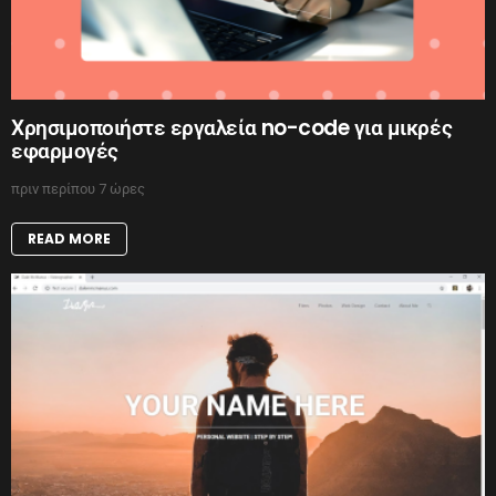
Χρησιμοποιήστε εργαλεία no-code για μικρές
εφαρμογές
πριν περίπου 7 ώρες
READ MORE