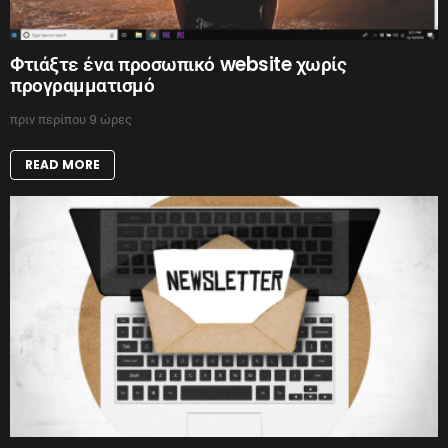
Φτιάξτε ένα προσωπικό website χωρίς
προγραμματισμό
πριν περίπου 9 ώρες
READ MORE