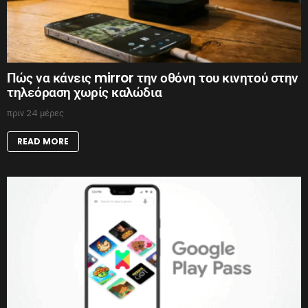
Πώς να κάνεις mirror την οθόνη του κινητού στην
τηλεόραση χωρίς καλώδια
πριν 24 μέρες
READ MORE