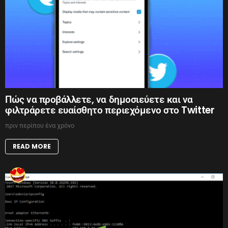
Πώς να προβάλλετε, να δημοσιεύετε και να
φιλτράρετε ευαίσθητο περιεχόμενο στο Twitter
πριν περίπου ένα χρόνο
READ MORE