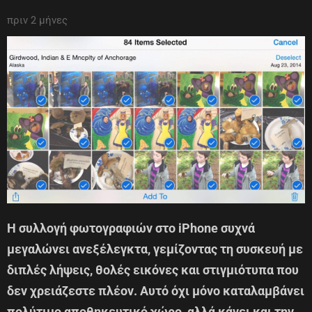
πριν 2 μήνες
Η συλλογή φωτογραφιών στο iPhone συχνά
μεγαλώνει ανεξέλεγκτα, γεμίζοντας τη συσκευή με
διπλές λήψεις, θολές εικόνες και στιγμιότυπα που
δεν χρειάζεστε πλέον. Αυτό όχι μόνο καταλαμβάνει
πολύτιμο αποθηκευτικό χώρο, αλλά κάνει και την