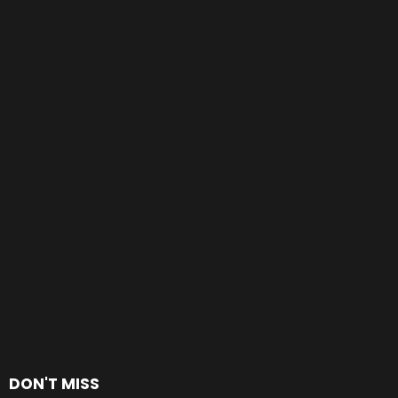
DON'T MISS