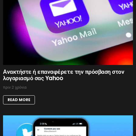
Ανακτήστε ή επαναφέρετε την πρόσβαση στον
λογαριασμό σας Yahoo
πριν 2 χρόνια
READ MORE