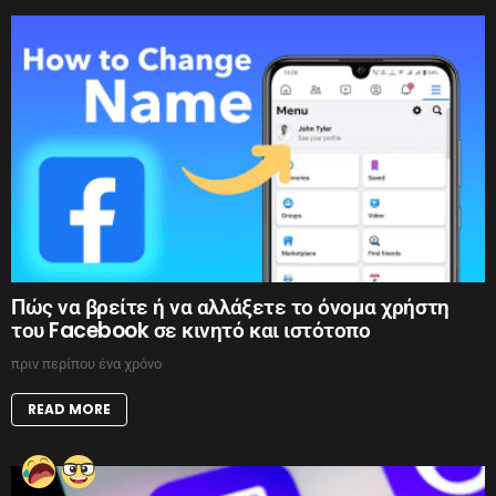
Πώς να βρείτε ή να αλλάξετε το όνομα χρήστη
του Facebook σε κινητό και ιστότοπο
πριν περίπου ένα χρόνο
READ MORE