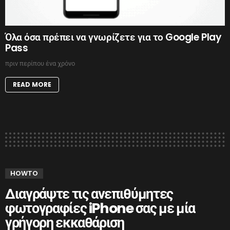
Όλα όσα πρέπει να γνωρίζετε για το Google Play
Pass
πριν περίπου ένα χρόνο
READ MORE
HOWTO
Διαγράψτε τις ανεπιθύμητες
φωτογραφίες iPhone σας με μία
γρήγορη εκκαθάριση