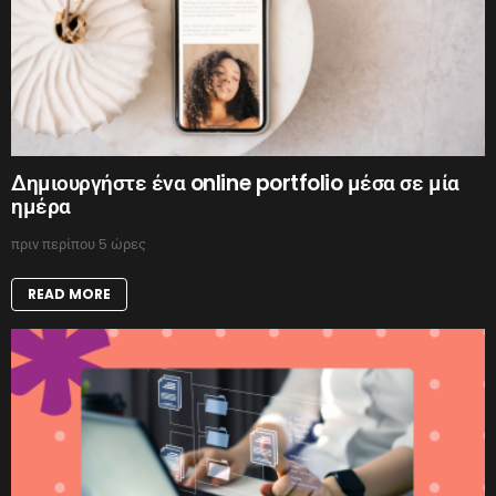
Δημιουργήστε ένα online portfolio μέσα σε μία
ημέρα
πριν περίπου 5 ώρες
READ MORE