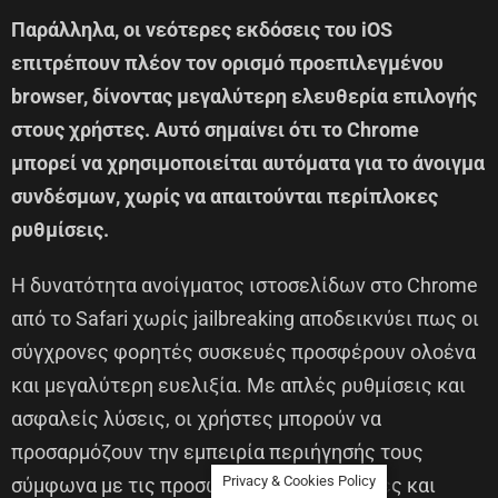
Παράλληλα, οι νεότερες εκδόσεις του iOS
επιτρέπουν πλέον τον ορισμό προεπιλεγμένου
browser, δίνοντας μεγαλύτερη ελευθερία επιλογής
στους χρήστες. Αυτό σημαίνει ότι το Chrome
μπορεί να χρησιμοποιείται αυτόματα για το άνοιγμα
συνδέσμων, χωρίς να απαιτούνται περίπλοκες
ρυθμίσεις.
Η δυνατότητα ανοίγματος ιστοσελίδων στο Chrome
από το Safari χωρίς jailbreaking αποδεικνύει πως οι
σύγχρονες φορητές συσκευές προσφέρουν ολοένα
και μεγαλύτερη ευελιξία. Με απλές ρυθμίσεις και
ασφαλείς λύσεις, οι χρήστες μπορούν να
προσαρμόζουν την εμπειρία περιήγησής τους
Privacy & Cookies Policy
σύμφωνα με τις προσωπικές τους ανάγκες και