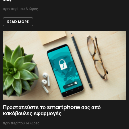
πριν περίπου 6 ώρες
READ MORE
Προστατεύστε το smartphone σας από
κακόβουλες εφαρμογές
πριν περίπου 14 ώρες