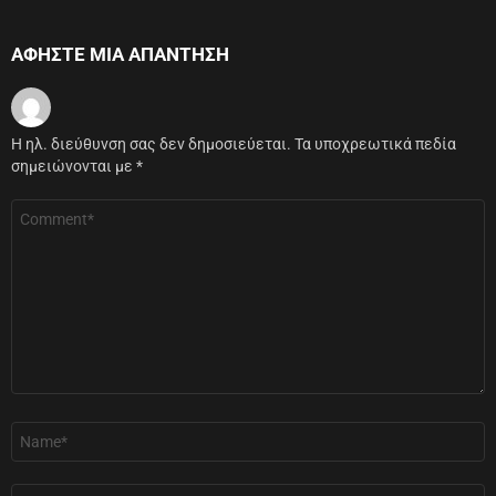
ΑΦΉΣΤΕ ΜΙΑ ΑΠΆΝΤΗΣΗ
Η ηλ. διεύθυνση σας δεν δημοσιεύεται.
Τα υποχρεωτικά πεδία
σημειώνονται με
*
Σχόλιο
*
Όνομα
*
Email