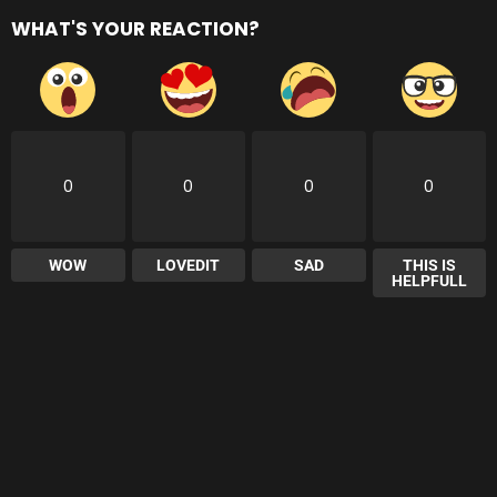
WHAT'S YOUR REACTION?
0
0
0
0
WOW
LOVEDIT
SAD
THIS IS
HELPFULL