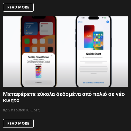
READ MORE
Μεταφέρετε εύκολα δεδομένα από παλιό σε νέο
κινητό
πριν περίπου 16 ώρες
READ MORE