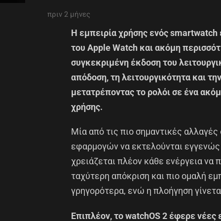
πριν 2 μήνες
Η εμπειρία χρήσης ενός smartwatch
του Apple Watch και ακόμη περισσότ
συγκεκριμένη έκδοση του λειτουργι
απόδοση, τη λειτουργικότητα και τη
μετατρέποντας το ρολόι σε ένα ακόμ
χρήσης.
Μία από τις πιο σημαντικές αλλαγές
εφαρμογών να εκτελούνται εγγενώς σ
χρειάζεται πλέον κάθε ενέργεια να 
ταχύτερη απόκριση και πιο ομαλή ε
γρηγορότερα, ενώ η πλοήγηση γίνετα
Επιπλέον, το watchOS 2 έφερε νέες 