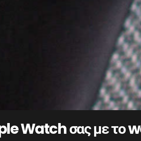
ple Watch σας με το 