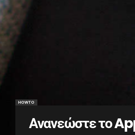
HOWTO
Ανανεώστε το Ap