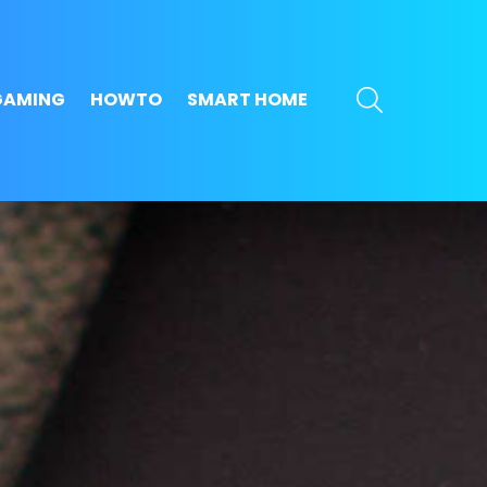
SEARCH
GAMING
HOWTO
SMART HOME