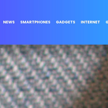
NEWS
SMARTPHONES
GADGETS
INTERNET
S 2