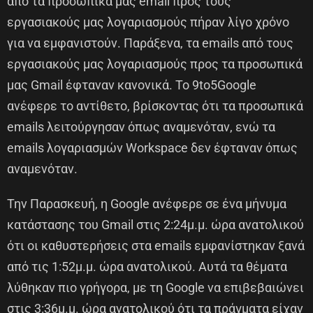
από τα προσωπικά μας email προς τους
εργασιακούς μας λογαριασμούς πήραν λίγο χρόνο
για να εμφανιστούν. Παράξενα, τα emails από τους
εργασιακούς μας λογαριασμούς προς τα προσωπικά
μας Gmail έφταναν κανονικά. Το 9to5Google
ανέφερε το αντίθετο, βρίσκοντας ότι τα προσωπικά
emails λειτούργησαν όπως αναμενόταν, ενώ τα
emails λογαριασμών Workspace δεν έφταναν όπως
αναμενόταν.
Την Παρασκευή, η Google ανέφερε σε ένα μήνυμα
κατάστασης του Gmail στις 2:24μ.μ. ώρα ανατολικού
ότι οι καθυστερήσεις στα emails εμφανίστηκαν ξανά
από τις 1:52μ.μ. ώρα ανατολικού. Αυτά τα θέματα
λύθηκαν πιο γρήγορα, με τη Google να επιβεβαιώνει
στις 3:36μ.μ. ώρα ανατολικού ότι τα πράγματα είχαν