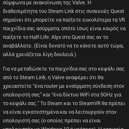
σύμφωνα με ανακοίνωση της Valve. Η
διαθεσιμότητα του Steam Link στις συσκευές Quest
σημαίνει ότι μπορείτε να παίξετε ευκολότερα τα VR
παιχνίδια σας ασύρματα, οπότε ίσως είναι καιρός να
παίξετε το Half-Life: Alyx στο Quest σας αν το
αναβάλλατε. (Είναι δυνατό να το κάνετε αυτό τώρα,
αλλά χρειάζεται λίγη δουλειά.)
Για να μεταδώσετε τα παιχνίδια σας στο κεφάλι σας
από το Steam Link, η Valve αναφέρει ότι θα
χρειαστείτε “ένα router με ενσύρματη σύνδεση στον
υπολογιστή σας” και “ένα δίκτυο WiFi στα 5GHz για
το κεφάλι σας.” Το Steam και το SteamVR θα πρέπει
να είναι εγκατεστημένα και να λειτουργούν στον
υπολογιστή σας (ο οποίος πρέπει να είναι