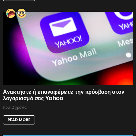
Ανακτήστε ή επαναφέρετε την πρόσβαση στον
λογαριασμό σας Yahoo
πριν 2 χρόνια
READ MORE