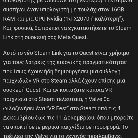
υπολογιστής με Windows 10 ή νεότερο). Η εταιρεία
συστήνει έναν υπολογιστή με τουλάχιστον 16GB
RAM και μια GPU Nvidia (“RTX2070 ή καλύτερη”).
Και, φυσικά, θα πρέπει να εγκαταστήσετε το Steam
Link στη συσκευή σας Meta Quest.
Αυτό το νέο Steam Link για το Quest είναι χρήσιμο
για τους λάτρεις της εικονικής πραγματικότητας
που ίσως έχουν ήδη δημιουργήσει μια συλλογή
παιχνιδιών VR στο Steam αλλά έχουν επίσης μια
συσκευή Quest. Και αν κοιτάζατε κάποια VR
παιχνίδια στο Steam τελευταία, η Valve θα
φιλοξενήσει ένα “VR Fest” στο Steam από τις 4
Δεκεμβρίου έως τις 11 Δεκεμβρίου, όπου μπορείτε
να αποκτήσετε μερικά παιχνίδια σε προσφορά. Το
τρέιλερ της Valve για το γεγονός περιλαμβάνει