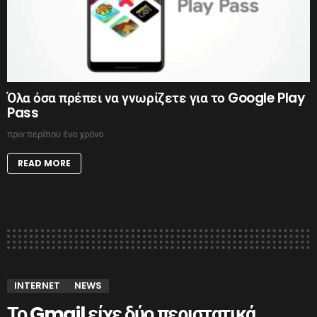
Όλα όσα πρέπει να γνωρίζετε για το Google Play
Pass
πριν περίπου ένα χρόνο
READ MORE
INTERNET
NEWS
Το Gmail είχε δύο περιστατικά