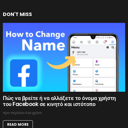
DON'T MISS
Πώς να βρείτε ή να αλλάξετε το όνομα χρήστη
του Facebook σε κινητό και ιστότοπο
πριν περίπου ένα χρόνο
READ MORE