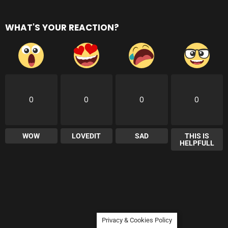
WHAT'S YOUR REACTION?
0
0
0
0
WOW
LOVEDIT
SAD
THIS IS
HELPFULL
Privacy & Cookies Policy