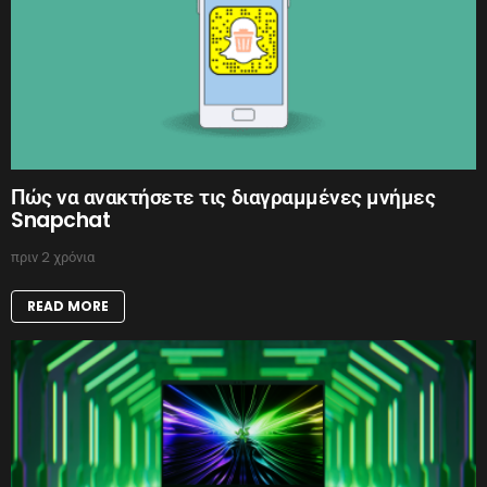
Πώς να ανακτήσετε τις διαγραμμένες μνήμες
Snapchat
πριν 2 χρόνια
READ MORE