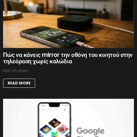
Πώς να κάνεις mirror την οθόνη του κινητού στην
τηλεόραση χωρίς καλώδια
πριν 24 μέρες
READ MORE