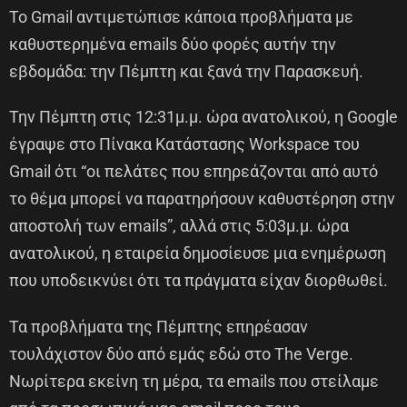
Το Gmail αντιμετώπισε κάποια προβλήματα με
καθυστερημένα emails δύο φορές αυτήν την
εβδομάδα: την Πέμπτη και ξανά την Παρασκευή.
Την Πέμπτη στις 12:31μ.μ. ώρα ανατολικού, η Google
έγραψε στο Πίνακα Κατάστασης Workspace του
Gmail ότι “οι πελάτες που επηρεάζονται από αυτό
το θέμα μπορεί να παρατηρήσουν καθυστέρηση στην
αποστολή των emails”, αλλά στις 5:03μ.μ. ώρα
ανατολικού, η εταιρεία δημοσίευσε μια ενημέρωση
που υποδεικνύει ότι τα πράγματα είχαν διορθωθεί.
Τα προβλήματα της Πέμπτης επηρέασαν
τουλάχιστον δύο από εμάς εδώ στο The Verge.
Νωρίτερα εκείνη τη μέρα, τα emails που στείλαμε