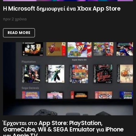
Η Microsoft δημιουργεί ένα Xbox App Store
πριν 2 χρόνια
READ MORE
Έρχονται στο App Store: PlayStation,
GameCube, Wii & SEGA Emulator για iPhone
και Apple TV