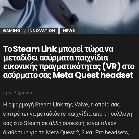
GAMING
INNOVATION
NEWS
,
,
Το Steam Link μπορεί τώρα να
μεταδίδει ασύρματα παιχνίδια
εικονικής πραγματικότητας (VR) στο
ασύρματο σας Meta Quest headset
πριν 3 χρόνια
Η εφαρμογή Steam Link της Valve, η οποία σας
επιτρέπει να μεταδίδετε παιχνίδια από τη συλλογή
σας στο Steam σε άλλη συσκευή, είναι πλέον
διαθέσιμη για τα Meta Quest 2, 3 και Pro headsets,