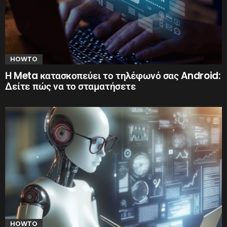
HOWTO
Η Meta κατασκοπεύει το τηλέφωνό σας Android:
Δείτε πώς να το σταματήσετε
HOWTO