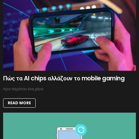
Πώς τα AI chips αλλάζουν το mobile gaming
πριν περίπου ένα μήνα
READ MORE