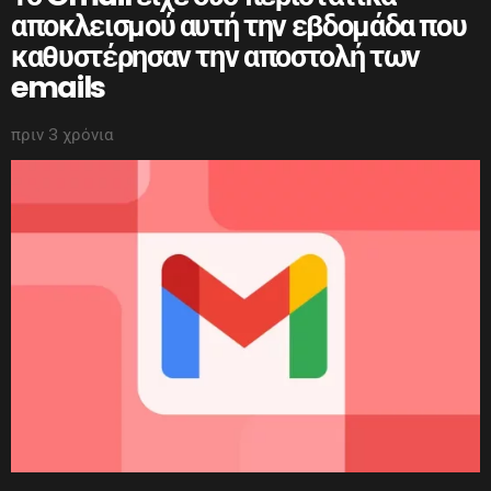
αποκλεισμού αυτή την εβδομάδα που
καθυστέρησαν την αποστολή των
emails
πριν 3 χρόνια