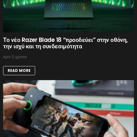
Το νέο Razer Blade 18 “προοδεύει” στην οθόνη,
την ισχύ και τη συνδεσιμότητα
πριν 2 χρόνια
READ MORE